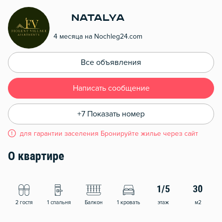
Natalya
4 месяца на Nochleg24.com
Все объявления
Написать сообщение
+7 Показать номер
для гарантии заселения Бронируйте жилье через сайт
О квартире
1/5
30
2 гостя
1 спальня
Балкон
1 кровать
этаж
м2