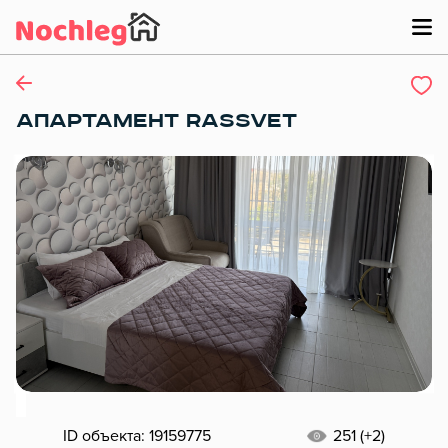
АПАРТАМЕНТ RASSVET
ID объекта: 19159775
251 (+2)