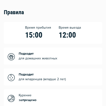
Правила
Время прибытия
Время выезда
15:00
12:00
Подходит
для домашних животных
Подходит
для младенцев (младше 2 лет)
Курение
запрещено