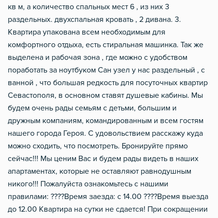
кв м, а количество спальных мест 6 , из них 3
раздельных. двухспальная кровать , 2 дивана. 3.
Квартира упакована всем необходимым для
комфортного отдыха, есть стиральная машинка. Так же
выделена и рабочая зона , где можно с удобством
поработать за ноутбуком Сан узел у нас раздельный , с
ванной , что большая редкость для посуточных квартир
Севастополя, в основном ставят душевые кабины. Мы
будем очень рады семьям с детьми, большим и
дружным компаниям, командированным и всем гостям
нашего города Героя. С удовольствием расскажу куда
можно сходить, что посмотреть. Бронируйте прямо
сейчас!!! Мы ценим Вас и будем рады видеть в наших
апартаментах, которые не оставляют равнодушным
никого!!! Пожалуйста ознакомьтесь с нашими
правилами: ????Время заезда: с 14.00 ????Время выезда
до 12.00 Квартира на сутки не сдается! При сокращении