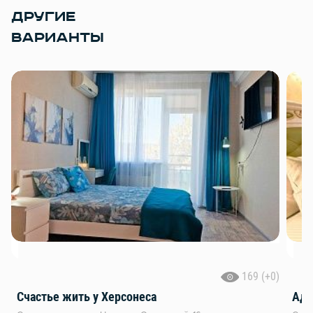
ДРУГИЕ
ВАРИАНТЫ
169 (+0)
Счастье жить у Херсонеса
Адм