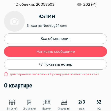
ID объекта: 20058503
202 (+1)
Юлия
3 года на Nochleg24.com
Все объявления
Написать сообщение
+7 Показать номер
для гарантии заселения Бронируйте жилье через сайт
О квартире
2/3
62
6 гостей
2 спальни
Балкон
3 кровати
этаж
м2