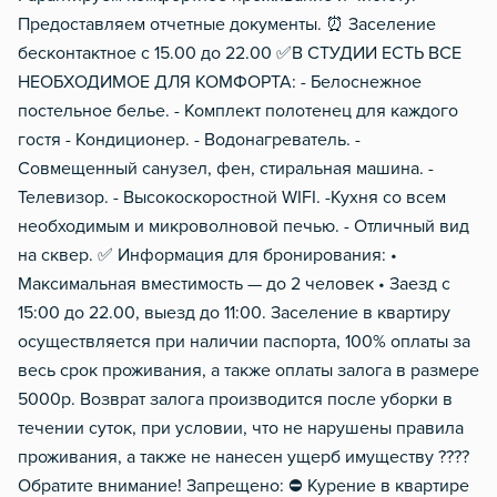
Прeдоставляем отчетные документы. ⏰ Заселение
бесконтактное с 15.00 до 22.00 ✅В СТУДИИ ЕСТЬ ВСЕ
НЕОБХОДИМОЕ ДЛЯ КОМФОРТА: - Белоснежное
постельное белье. - Комплект полотенец для каждого
гостя - Кондиционер. - Водонагреватель. -
Совмещенный санузел, фен, стиральная машина. -
Телевизор. - Высокоскоростной WIFI. -Кухня со всем
необходимым и микроволновой печью. - Отличный вид
на сквер. ✅ Информация для бронирования: •
Максимальная вместимость — до 2 человек • Заезд с
15:00 до 22.00, выезд до 11:00. Заселение в квартиру
осуществляется при наличии паспорта, 100% оплаты за
весь срок проживания, а также оплаты залога в размере
5000р. Возврат залога производится после уборки в
течении суток, при условии, что не нарушены правила
проживания, а также не нанесен ущерб имуществу ????
Обратите внимание! Запрещено: ⛔️ Курение в квартире