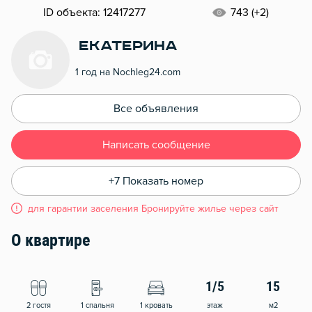
ID объекта: 12417277
743 (+2)
Екатерина
1 год на Nochleg24.com
Все объявления
Написать сообщение
+7 Показать номер
для гарантии заселения Бронируйте жилье через сайт
О квартире
1/5
15
2 гостя
1 спальня
1 кровать
этаж
м2