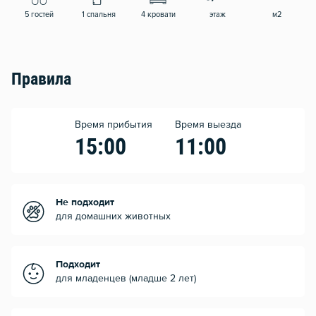
5 гостей
1 спальня
4 кровати
этаж
м2
Правила
Время прибытия
Время выезда
15:00
11:00
Не подходит
для домашних животных
Подходит
для младенцев (младше 2 лет)