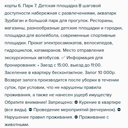
корты 6. Парк 7. Детская площадка В шаговой
доступности набережная с развлечениями, аквапарк
Зурбаган и большой парк для прогулок. Рестораны,
магазины, разнообразные детские площадки и городки,
площадка для волейбола, современные спортивные
площадки. Прокат электросамокатов, велосипедов,
гидроциклов, катамаранов. Место отправления
экскурсионных автобусов. ✅ Информация для
бронирования: • Заезд с 15:00, выезд до 11:00.
Заселение в квартиру бесконтактное. Залог 10 000р.
Возврат залога производится после уборки в течении
суток, при условии, что не нарушены правила
проживания, а также не нанесен ущерб имуществу
Обратите внимание! Запрещено: ⛔️ Курение в квартире
(все виды). ⛔️ Проведение мероприятий (вечеринок). ⛔️
Нарушение правил проживания. ⛔️ Проживание с
животными.