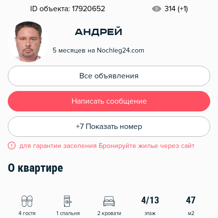
ID объекта: 17920652
314 (+1)
Андрей
5 месяцев на Nochleg24.com
Все объявления
Написать сообщение
+7 Показать номер
для гарантии заселения Бронируйте жилье через сайт
О квартире
4/13
47
4 гостя
1 спальня
2 кровати
этаж
м2